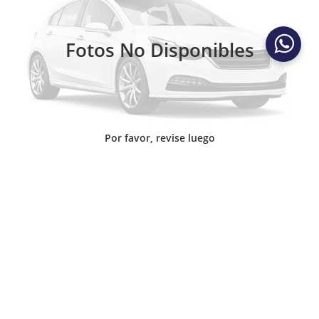
LLAMAR
Ext.
Int.
Disponible
Fotos No Disponibles
Por favor, revise luego
2026
GMC
CANYON CREW CAB AT4X PAQ. F
SOLICITA MÁS INFORMACIÓN
Carsol Buick, GMC Zapopan
Modelo:
T4E43F
LLAMAR
Ext.
Int.
Disponible
Fotos No Disponibles