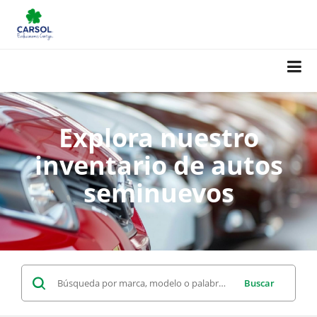
Explora nuestro
inventario de autos
seminuevos
Buscar