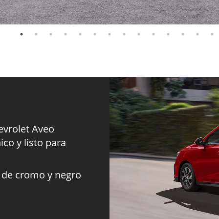
evrolet Aveo
o y listo para
n de cromo y negro