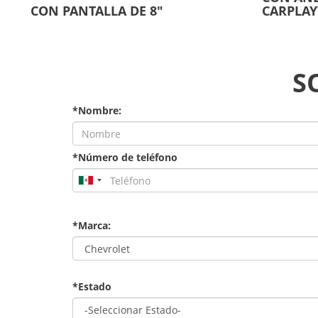
CON PANTALLA DE 8"
CARPLA
S
*Nombre:
*Número de teléfono
*Marca:
*Estado