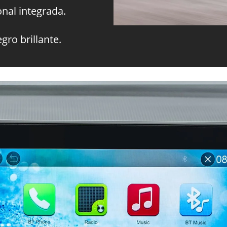
nal integrada.
gro brillante.