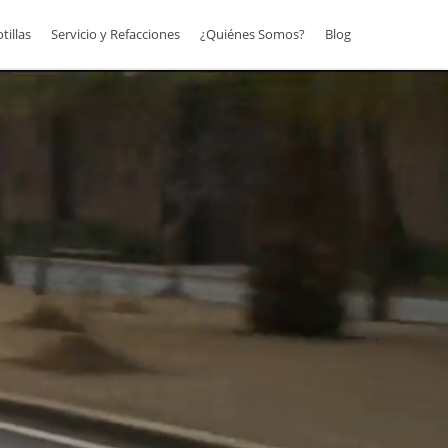
otillas
Servicio y Refacciones
¿Quiénes Somos?
Blog