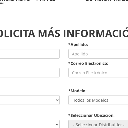
Y™
OLICITA MÁS INFORMACI
*Apellido:
*Correo Electrónico:
*Modelo:
*Seleccionar Ubicación: