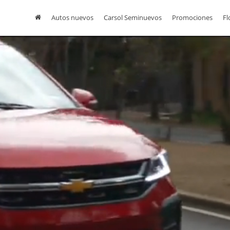
Autos nuevos
Carsol Seminuevos
Promociones
Fl