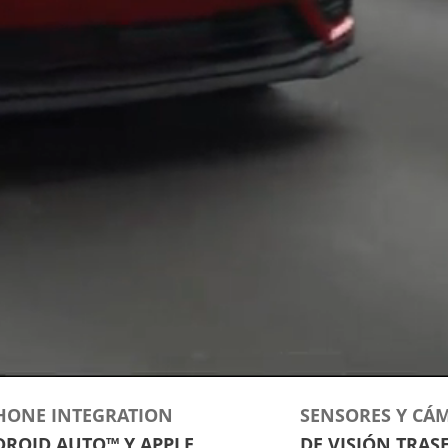
HONE INTEGRATION
SENSORES Y CÁ
ROID AUTO™ Y APPLE
DE VISIÓN TRAS