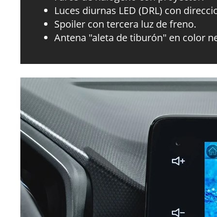
Luces diurnas LED (DRL) con direccio
Spoiler con tercera luz de freno.
Antena "aleta de tiburón" en color ne