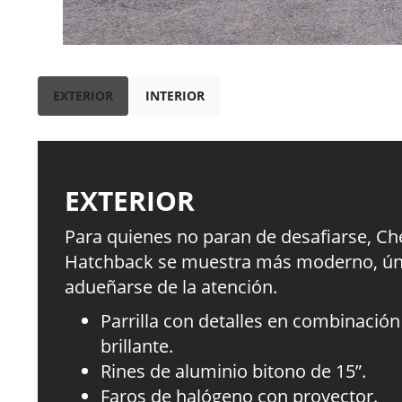
EXTERIOR
INTERIOR
EXTERIOR
Para quienes no paran de desafiarse, Ch
Hatchback se muestra más moderno, únic
adueñarse de la atención.
Parrilla con detalles en combinació
brillante.
Rines de aluminio bitono de 15”.
Faros de halógeno con proyector.