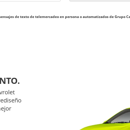
s y mensajes de texto de telemercadeo en persona o automatizados de Grupo 
NTO.
vrolet
rediseño
mejor