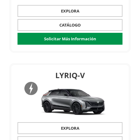
EXPLORA
CATÁLOGO
Solicitar Más Información
LYRIQ-V
EXPLORA