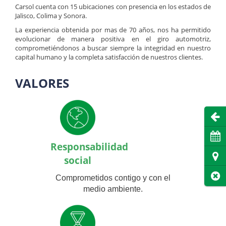
Carsol cuenta con 15 ubicaciones con presencia en los estados de
Jalisco, Colima y Sonora.
La experiencia obtenida por mas de 70 años, nos ha permitido
evolucionar de manera positiva en el giro automotriz,
comprometiéndonos a buscar siempre la integridad en nuestro
capital humano y la completa satisfacción de nuestros clientes.
VALORES
Abri
Cita
Responsabilidad
Dire
social
Cer
Comprometidos contigo y con el
medio ambiente.