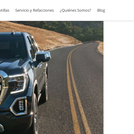
otillas
Servicio y Refacciones
¿Quiénes Somos?
Blog