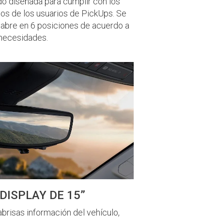
do diseñada para cumplir con los
os de los usuarios de PickUps. Se
 abre en 6 posiciones de acuerdo a
 necesidades.
DISPLAY DE 15”
brisas información del vehículo,