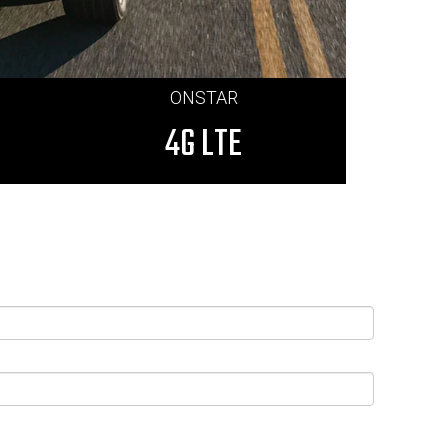
ONSTAR
4G LTE