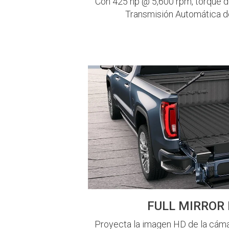
Con 425 hp @ 5,600 rpm, torque d
Transmisión Automática d
FULL MIRROR 
Proyecta la imagen HD de la cáma