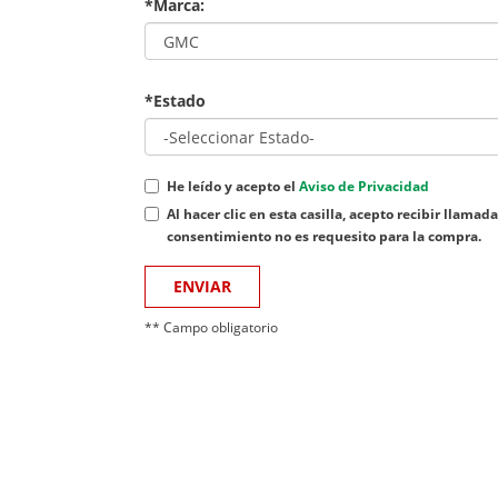
*Marca:
*Estado
He leído y acepto el
Aviso de Privacidad
Al hacer clic en esta casilla, acepto recibir lla
consentimiento no es requesito para la compra.
ENVIAR
** Campo obligatorio