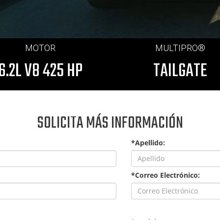
MOTOR
MULTIPRO®
6.2L V8 425 HP
TAILGATE
SOLICITA MÁS INFORMACIÓN
*Apellido:
*Correo Electrónico: