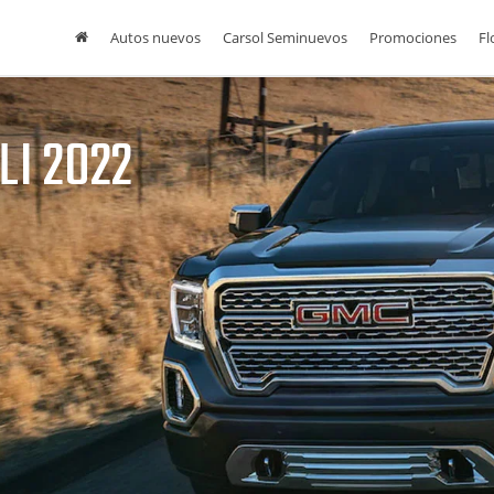
Autos nuevos
Carsol Seminuevos
Promociones
Fl
LI 2022