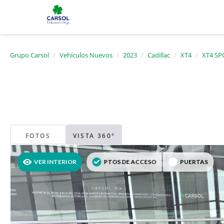
Grupo Carsol
Vehículos Nuevos
2023
Cadillac
XT4
XT4 SP
FOTOS
VISTA 360°