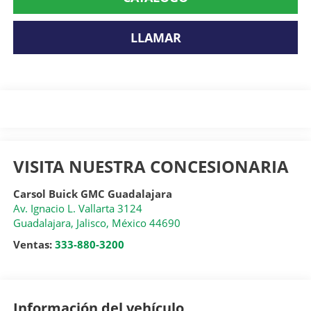
LLAMAR
VISITA NUESTRA CONCESIONARIA
Carsol Buick GMC Guadalajara
Av. Ignacio L. Vallarta 3124
Guadalajara
,
Jalisco
, México
44690
Ventas:
333-880-3200
Información del vehículo