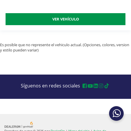
VER VEHÍCULO
Es posible que no represente el vehiculo actual. (Opciones, colores, version
y estilo pueden variar)
Síguenos en redes sociales
Derechos de autor © 2026
por
DealerOn
|
Mapa del sitio
|
Aviso de