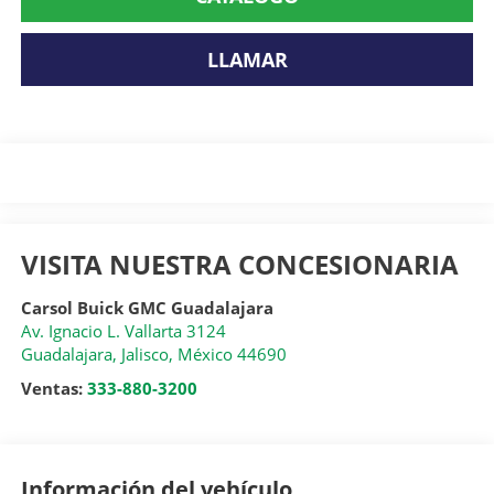
LLAMAR
VISITA NUESTRA CONCESIONARIA
Carsol Buick GMC Guadalajara
Av. Ignacio L. Vallarta 3124
Guadalajara
,
Jalisco
, México
44690
Ventas:
333-880-3200
Información del vehículo