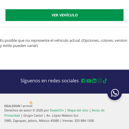
VER VEHÍCULO
Es posible que no represente el vehiculo actual. (Opciones, colores, version
y estilo pueden variar)
Síguenos en redes sociales
Derechos de autor © 2026
por
DealerOn
|
Mapa del sitio
|
Aviso de
Privacidad
| Grupo Carsol
|
Av. López Mateos Sur
5985,
Zapopan,
Jalisco,
México
45080
| Ventas:
333-884-1500