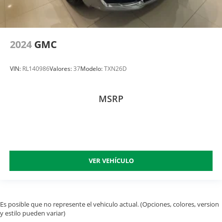
2024
GMC
VIN:
RL140986
Valores:
37
Modelo:
TXN26D
MSRP
VER VEHÍCULO
Es posible que no represente el vehiculo actual. (Opciones, colores, version
y estilo pueden variar)