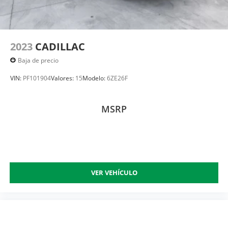
2023
CADILLAC
Baja de precio
VIN:
PF101904
Valores:
15
Modelo:
6ZE26F
MSRP
VER VEHÍCULO