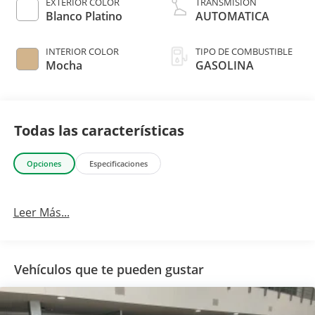
EXTERIOR COLOR
TRANSMISIÓN
Blanco Platino
AUTOMATICA
INTERIOR COLOR
TIPO DE COMBUSTIBLE
Mocha
GASOLINA
Todas las características
Opciones
Especificaciones
Leer Más...
Vehículos que te pueden gustar