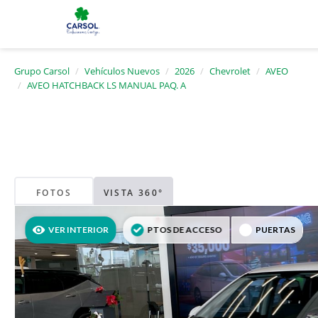
Grupo Carsol
Vehículos Nuevos
2026
Chevrolet
AVEO
AVEO HATCHBACK LS MANUAL PAQ. A
FOTOS
VISTA 360°