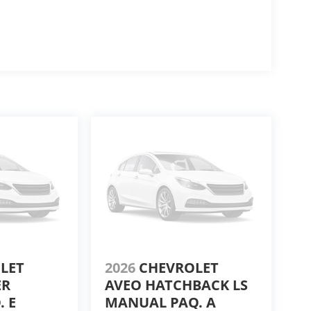
OLET
2026
CHEVROLET
ER
AVEO HATCHBACK LS
. E
MANUAL PAQ. A