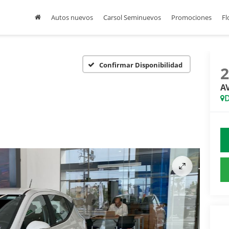
Autos nuevos
Carsol Seminuevos
Promociones
Fl
Confirmar Disponibilidad
A
D