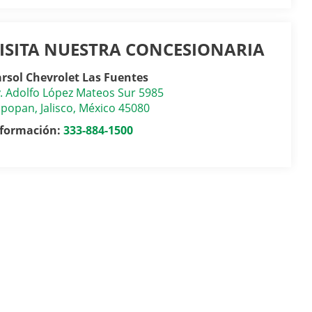
ISITA NUESTRA CONCESIONARIA
rsol Chevrolet Las Fuentes
. Adolfo López Mateos Sur 5985
apopan
,
Jalisco
, México
45080
nformación:
333-884-1500