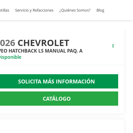
otillas
Servicio y Refacciones
¿Quiénes Somos?
Blog
2026
CHEVROLET
VEO HATCHBACK LS MANUAL PAQ. A
isponible
SOLICITA MÁS INFORMACIÓN
CATÁLOGO