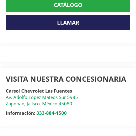
CATÁLOGO
LLAMAR
VISITA NUESTRA CONCESIONARIA
Carsol Chevrolet Las Fuentes
Av. Adolfo López Mateos Sur 5985
Zapopan
,
Jalisco
, México
45080
Información:
333-884-1500