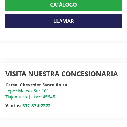
CATÁLOGO
LLAMAR
VISITA NUESTRA CONCESIONARIA
Carsol Chevrolet Santa Anita
López Mateos Sur 101
Tlajomulco
,
Jalisco
45645
Ventas:
332-874-2222