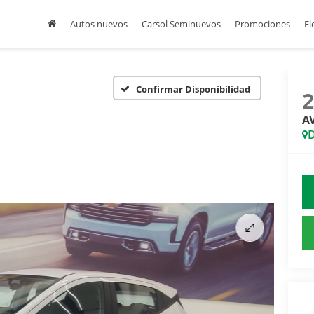
Autos nuevos
Carsol Seminuevos
Promociones
Fl
Confirmar Disponibilidad
A
D