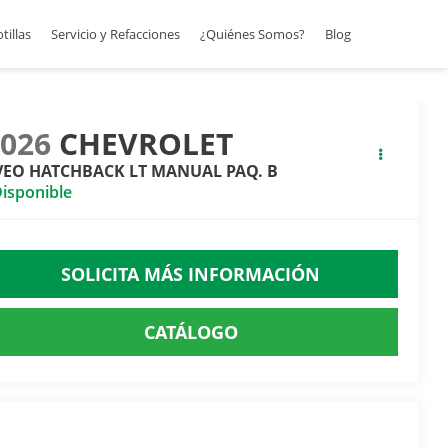
otillas
Servicio y Refacciones
¿Quiénes Somos?
Blog
2026
CHEVROLET
VEO HATCHBACK LT MANUAL PAQ. B
isponible
SOLICITA MÁS INFORMACIÓN
CATÁLOGO