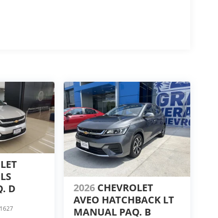
OLET
LS
2026
CHEVROLET
. D
AVEO HATCHBACK LT
1627
MANUAL PAQ. B