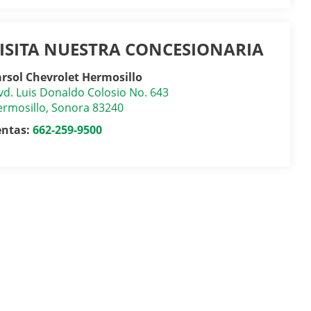
ISITA NUESTRA CONCESIONARIA
rsol Chevrolet Hermosillo
vd. Luis Donaldo Colosio No. 643
rmosillo
,
Sonora
83240
entas:
662-259-9500