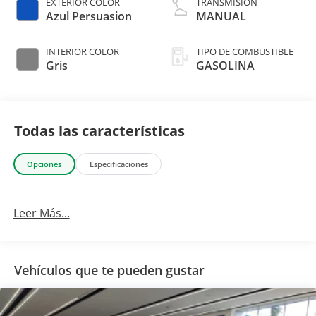
EXTERIOR COLOR
TRANSMISIÓN
Azul Persuasion
MANUAL
INTERIOR COLOR
TIPO DE COMBUSTIBLE
Gris
GASOLINA
Todas las características
Opciones
Especificaciones
Leer Más...
Vehículos que te pueden gustar