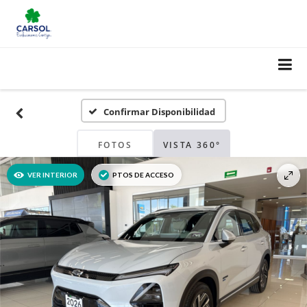
Confirmar Disponibilidad
FOTOS
VISTA 360°