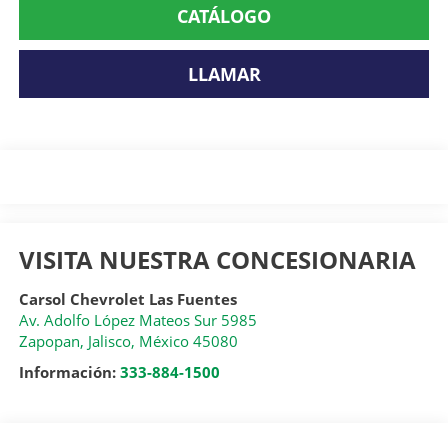
CATÁLOGO
LLAMAR
VISITA NUESTRA CONCESIONARIA
Carsol Chevrolet Las Fuentes
Av. Adolfo López Mateos Sur 5985
Zapopan
,
Jalisco
, México
45080
Información:
333-884-1500