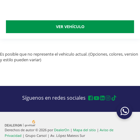
VER VEHÍCULO
Es posible que no represente el vehiculo actual. (Opciones, colores, version
y estilo pueden variar)
Síguenos en redes sociales
Derechos de autor © 2026
por
DealerOn
|
Mapa del sitio
|
Aviso de
Privacidad
| Grupo Carsol
|
Av. López Mateos Sur