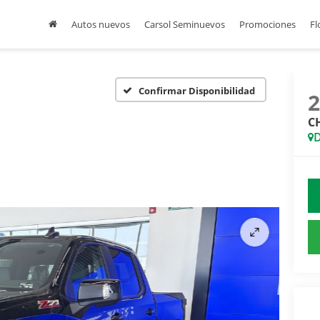
Autos nuevos
Carsol Seminuevos
Promociones
Fl
Confirmar Disponibilidad
C
D