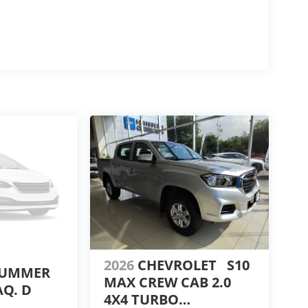
2026
CHEVROLET
S10
UMMER
MAX CREW CAB 2.0
AQ. D
4X4 TURBO