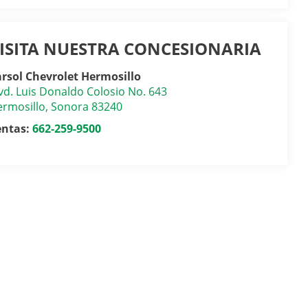
ISITA NUESTRA CONCESIONARIA
rsol Chevrolet Hermosillo
vd. Luis Donaldo Colosio No. 643
rmosillo
,
Sonora
83240
entas:
662-259-9500