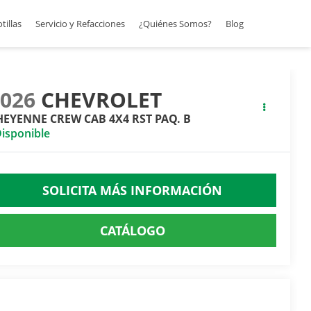
otillas
Servicio y Refacciones
¿Quiénes Somos?
Blog
2026
CHEVROLET
HEYENNE CREW CAB 4X4 RST PAQ. B
isponible
SOLICITA MÁS INFORMACIÓN
CATÁLOGO