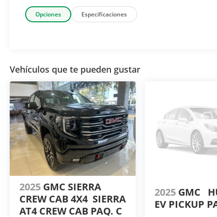
Opciones
Especificaciones
Vehículos que te pueden gustar
2025
GMC SIERRA
2025
GMC
H
CREW CAB 4X4
SIERRA
EV PICKUP P
AT4 CREW CAB PAQ. C