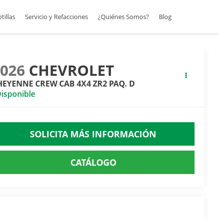
otillas
Servicio y Refacciones
¿Quiénes Somos?
Blog
2026
CHEVROLET
HEYENNE CREW CAB 4X4 ZR2 PAQ. D
isponible
SOLICITA MÁS INFORMACIÓN
CATÁLOGO