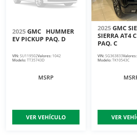
2025
GMC SI
2025
GMC
HUMMER
SIERRA AT4 
EV PICKUP PAQ. D
PAQ. C
VIN:
SU119502
Valores:
1042
VIN:
SG363833
Valores
Modelo:
TT35743D
Modelo:
TK10543C
MSRP
MSR
VER VEHÍCULO
VER VEH