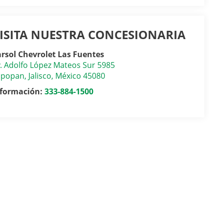
ISITA NUESTRA CONCESIONARIA
rsol Chevrolet Las Fuentes
. Adolfo López Mateos Sur 5985
apopan
,
Jalisco
, México
45080
nformación:
333-884-1500