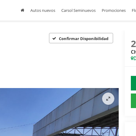
Autos nuevos
Carsol Seminuevos
Promociones
Fl
Confirmar Disponibilidad
C
D