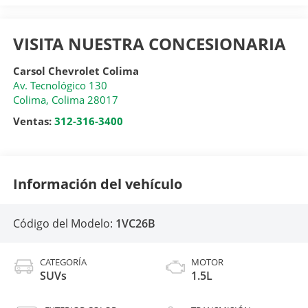
VISITA NUESTRA CONCESIONARIA
Carsol Chevrolet Colima
Av. Tecnológico 130
Colima
,
Colima
28017
Ventas:
312-316-3400
Información del vehículo
Código del Modelo:
1VC26B
CATEGORÍA
MOTOR
SUVs
1.5L