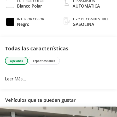
EXTERIOR COLOR
TRANSMISIÓN
Blanco Polar
AUTOMATICA
INTERIOR COLOR
TIPO DE COMBUSTIBLE
Negro
GASOLINA
Todas las características
Opciones
Especificaciones
Leer Más...
Vehículos que te pueden gustar