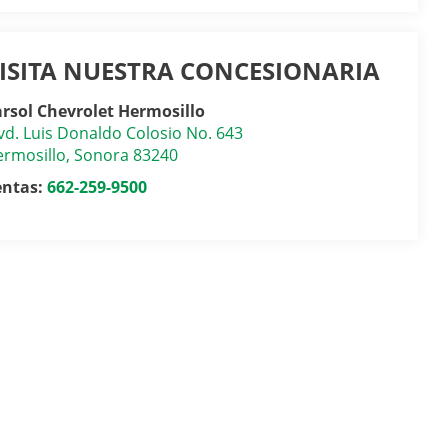
ISITA NUESTRA CONCESIONARIA
rsol Chevrolet Hermosillo
vd. Luis Donaldo Colosio No. 643
rmosillo
,
Sonora
83240
entas:
662-259-9500