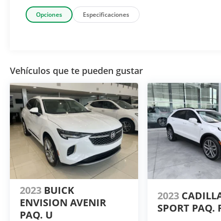
Opciones
Especificaciones
Vehículos que te pueden gustar
2023
BUICK
2023
CADILL
ENVISION AVENIR
SPORT PAQ. 
PAQ. U