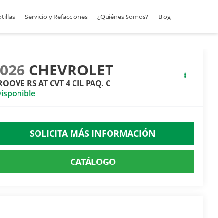
otillas
Servicio y Refacciones
¿Quiénes Somos?
Blog
2026
CHEVROLET
OOVE RS AT CVT 4 CIL PAQ. C
isponible
SOLICITA MÁS INFORMACIÓN
CATÁLOGO