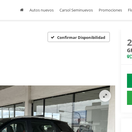
Autos nuevos
Carsol Seminuevos
Promociones
Fl
Confirmar Disponibilidad
GR
D