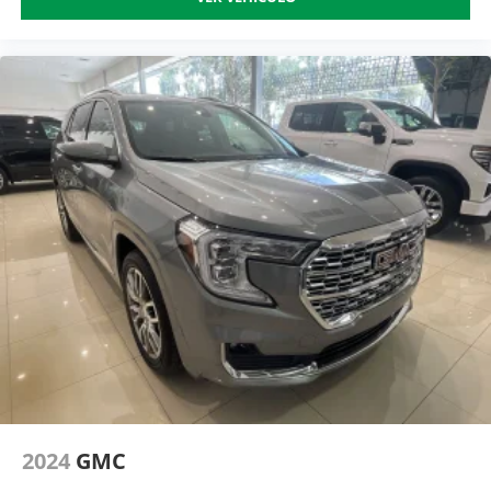
2024
GMC