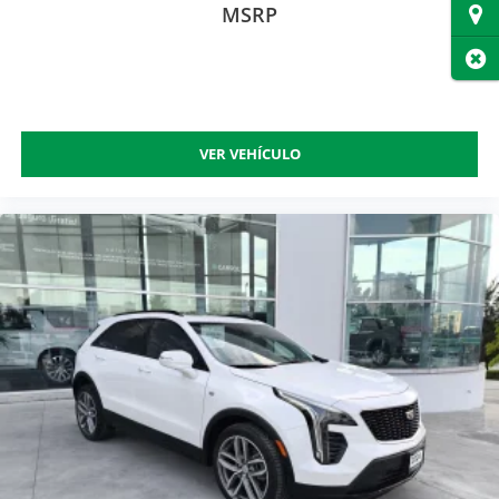
MSRP
Dire
Cer
VER VEHÍCULO