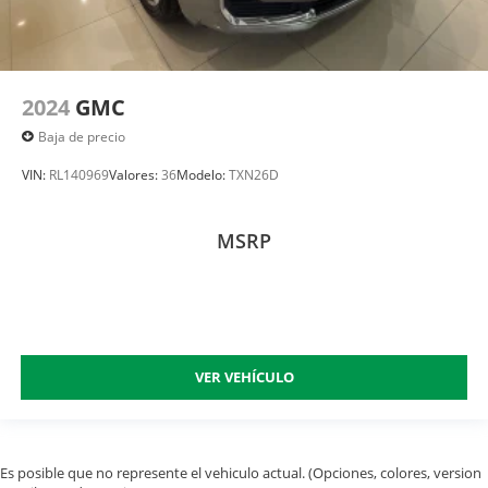
2024
GMC
Baja de precio
VIN:
RL140969
Valores:
36
Modelo:
TXN26D
MSRP
VER VEHÍCULO
Es posible que no represente el vehiculo actual. (Opciones, colores, version