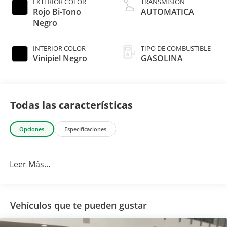
EXTERIOR COLOR
TRANSMISIÓN
Rojo Bi-Tono
AUTOMATICA
Negro
INTERIOR COLOR
TIPO DE COMBUSTIBLE
Vinipiel Negro
GASOLINA
Todas las características
Opciones
Especificaciones
Leer Más...
Vehículos que te pueden gustar