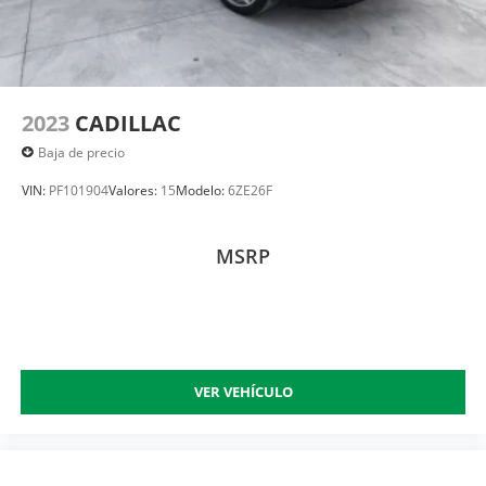
2023
CADILLAC
Baja de precio
VIN:
PF101904
Valores:
15
Modelo:
6ZE26F
MSRP
VER VEHÍCULO