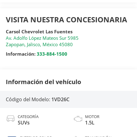
VISITA NUESTRA CONCESIONARIA
Carsol Chevrolet Las Fuentes
Av. Adolfo López Mateos Sur 5985
Zapopan
,
Jalisco
, México
45080
Información:
333-884-1500
Información del vehículo
Código del Modelo:
1VD26C
CATEGORÍA
MOTOR
SUVs
1.5L