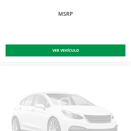
MSRP
VER VEHÍCULO