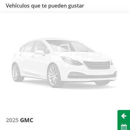
Vehículos que te pueden gustar
Abri
2025
GMC
Cita