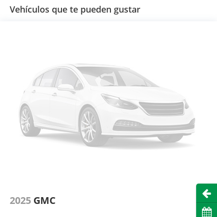
Vehículos que te pueden gustar
Abri
2025
GMC
Cita