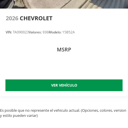
2026
CHEVROLET
VIN:
TA090023
Valores:
936
Modelo:
15B52A
MSRP
VER VEHÍCULO
Es posible que no represente el vehiculo actual. (Opciones, colores, version
y estilo pueden variar)