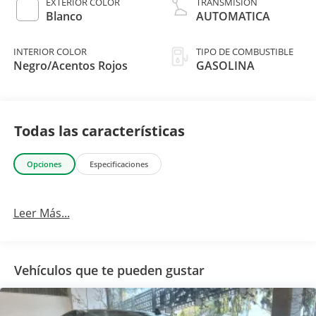
EXTERIOR COLOR
TRANSMISIÓN
Blanco
AUTOMATICA
INTERIOR COLOR
TIPO DE COMBUSTIBLE
Negro/Acentos Rojos
GASOLINA
Todas las características
Opciones
Especificaciones
Leer Más...
Vehículos que te pueden gustar