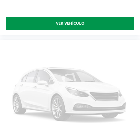
VER VEHÍCULO