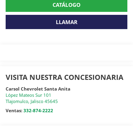
CATÁLOGO
LLAMAR
VISITA NUESTRA CONCESIONARIA
Carsol Chevrolet Santa Anita
López Mateos Sur 101
Tlajomulco
,
Jalisco
45645
Ventas:
332-874-2222