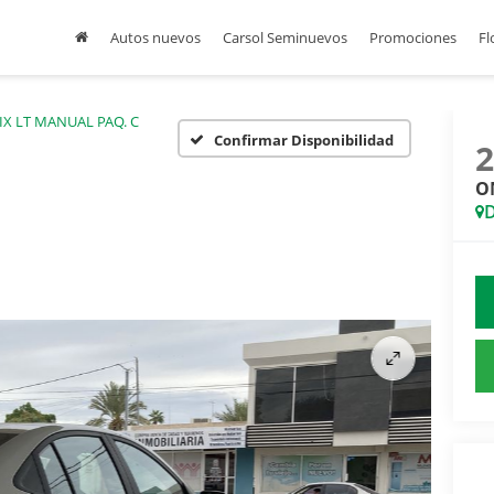
Autos nuevos
Carsol Seminuevos
Promociones
Fl
X LT MANUAL PAQ. C
Confirmar Disponibilidad
O
D