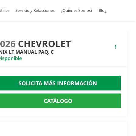
otillas
Servicio y Refacciones
¿Quiénes Somos?
Blog
2026
CHEVROLET
NIX LT MANUAL PAQ. C
isponible
SOLICITA MÁS INFORMACIÓN
CATÁLOGO