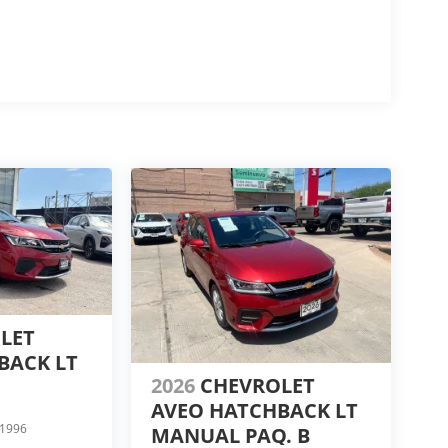
OLET
BACK LT
2026
CHEVROLET
AVEO HATCHBACK LT
1996
MANUAL PAQ. B