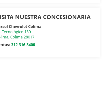
ISITA NUESTRA CONCESIONARIA
rsol Chevrolet Colima
. Tecnológico 130
olima
,
Colima
28017
entas:
312-316-3400