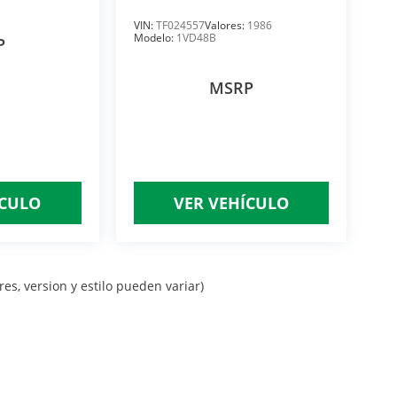
VIN:
TF024557
Valores:
1986
Modelo:
1VD48B
P
MSRP
ÍCULO
VER VEHÍCULO
es, version y estilo pueden variar)