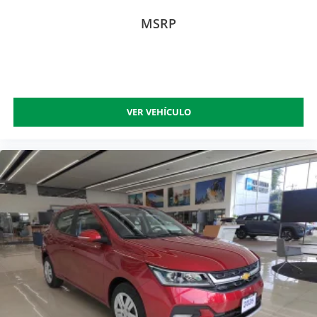
MSRP
VER VEHÍCULO