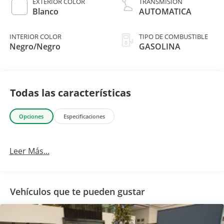
EXTERIOR COLOR
TRANSMISIÓN
Blanco
AUTOMATICA
INTERIOR COLOR
TIPO DE COMBUSTIBLE
Negro/Negro
GASOLINA
Todas las características
Opciones
Especificaciones
Leer Más...
Vehículos que te pueden gustar