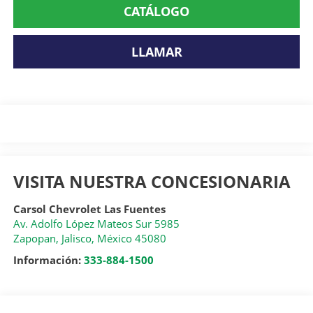
CATÁLOGO
LLAMAR
VISITA NUESTRA CONCESIONARIA
Carsol Chevrolet Las Fuentes
Av. Adolfo López Mateos Sur 5985
Zapopan
,
Jalisco
, México
45080
Información:
333-884-1500