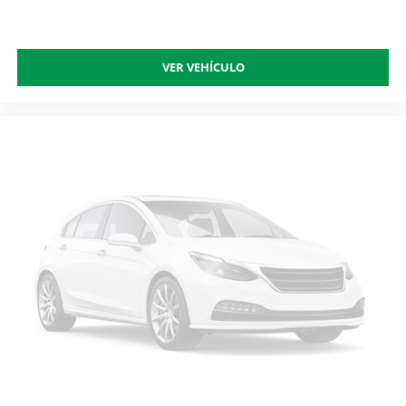
VER VEHÍCULO