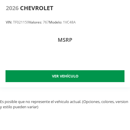
2026
CHEVROLET
VIN:
TF021159
Valores:
767
Modelo:
1VC48A
MSRP
VER VEHÍCULO
Es posible que no represente el vehiculo actual. (Opciones, colores, version
y estilo pueden variar)