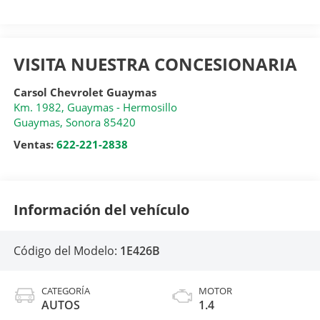
VISITA NUESTRA CONCESIONARIA
Carsol Chevrolet Guaymas
Km. 1982, Guaymas - Hermosillo
Guaymas
,
Sonora
85420
Ventas:
622-221-2838
Información del vehículo
Código del Modelo:
1E426B
CATEGORÍA
MOTOR
AUTOS
1.4