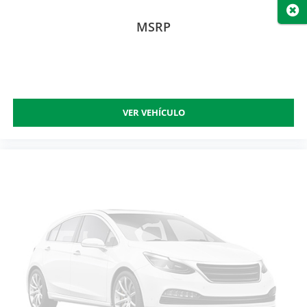
Cer
MSRP
VER VEHÍCULO