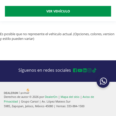
VER VEHÍCULO
Es posible que no represente el vehiculo actual. (Opciones, colores, version
y estilo pueden variar)
Síguenos en redes sociales
Derechos de autor © 2026
por
DealerOn
|
Mapa del sitio
|
Aviso de
Privacidad
| Grupo Carsol
|
Av. López Mateos Sur
5985,
Zapopan,
Jalisco,
México
45080
| Ventas:
333-884-1500