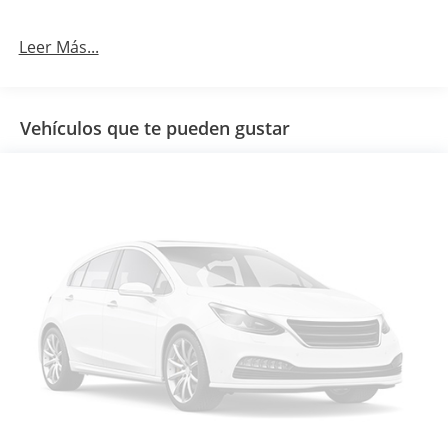
Leer Más...
Vehículos que te pueden gustar