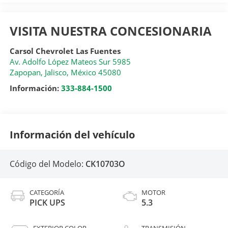
VISITA NUESTRA CONCESIONARIA
Carsol Chevrolet Las Fuentes
Av. Adolfo López Mateos Sur 5985
Zapopan
,
Jalisco
, México
45080
Información:
333-884-1500
Información del vehículo
Código del Modelo:
CK10703O
CATEGORÍA
MOTOR
PICK UPS
5.3
EXTERIOR COLOR
TRANSMISIÓN