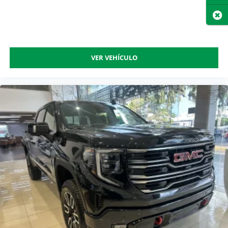
Cer
VER VEHÍCULO