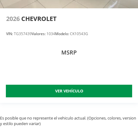
2026
CHEVROLET
VIN:
TG357439
Valores:
1034
Modelo:
CK10543G
MSRP
VER VEHÍCULO
Es posible que no represente el vehiculo actual. (Opciones, colores, version
y estilo pueden variar)