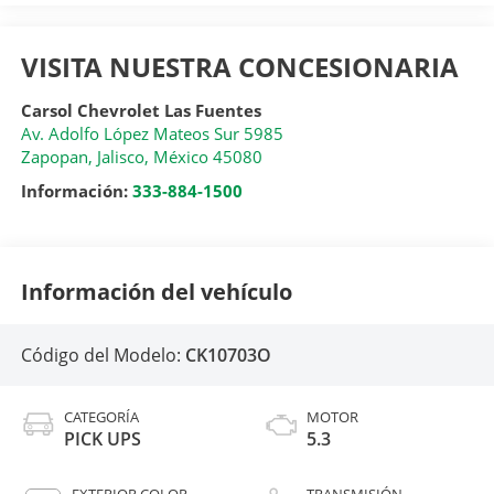
VISITA NUESTRA CONCESIONARIA
Carsol Chevrolet Las Fuentes
Av. Adolfo López Mateos Sur 5985
Zapopan
,
Jalisco
, México
45080
Información:
333-884-1500
Información del vehículo
Código del Modelo:
CK10703O
CATEGORÍA
MOTOR
PICK UPS
5.3
EXTERIOR COLOR
TRANSMISIÓN