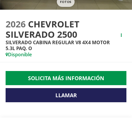
2026
CHEVROLET
SILVERADO 2500
SILVERADO CABINA REGULAR V8 4X4 MOTOR
5.3L PAQ. O
Disponible
SOLICITA MÁS INFORMACIÓN
LLAMAR