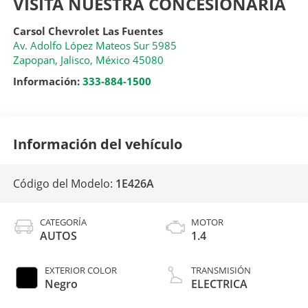
VISITA NUESTRA CONCESIONARIA
Carsol Chevrolet Las Fuentes
Av. Adolfo López Mateos Sur 5985
Zapopan
,
Jalisco
, México
45080
Información:
333-884-1500
Información del vehículo
Código del Modelo:
1E426A
CATEGORÍA
MOTOR
AUTOS
1.4
EXTERIOR COLOR
TRANSMISIÓN
Negro
ELECTRICA