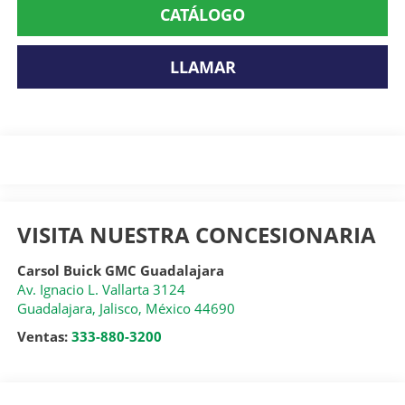
CATÁLOGO
LLAMAR
VISITA NUESTRA CONCESIONARIA
Carsol Buick GMC Guadalajara
Av. Ignacio L. Vallarta 3124
Guadalajara
,
Jalisco
, México
44690
Ventas:
333-880-3200