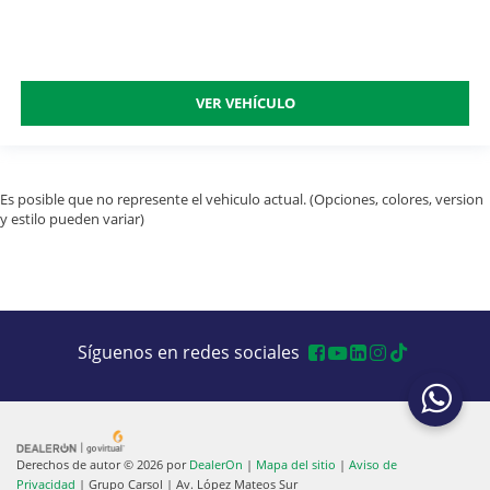
VER VEHÍCULO
Es posible que no represente el vehiculo actual. (Opciones, colores, version
y estilo pueden variar)
Síguenos en redes sociales
Derechos de autor © 2026
por
DealerOn
|
Mapa del sitio
|
Aviso de
Privacidad
| Grupo Carsol
|
Av. López Mateos Sur