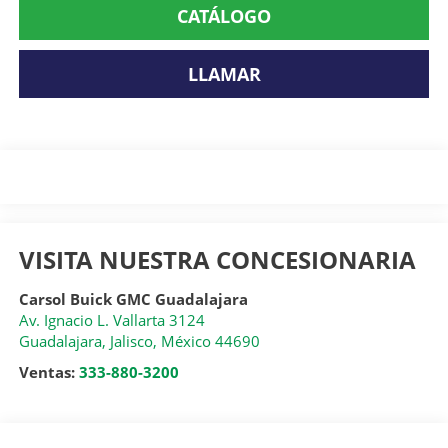
CATÁLOGO
LLAMAR
VISITA NUESTRA CONCESIONARIA
Carsol Buick GMC Guadalajara
Av. Ignacio L. Vallarta 3124
Guadalajara
,
Jalisco
, México
44690
Ventas:
333-880-3200