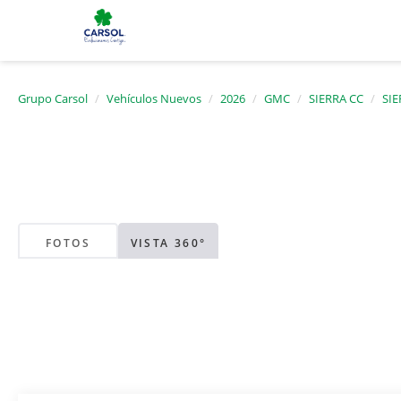
Grupo Carsol
Vehículos Nuevos
2026
GMC
SIERRA CC
SIE
FOTOS
VISTA 360°