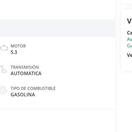
V
C
Av
Gu
MOTOR
5.3
V
TRANSMISIÓN
AUTOMATICA
TIPO DE COMBUSTIBLE
GASOLINA