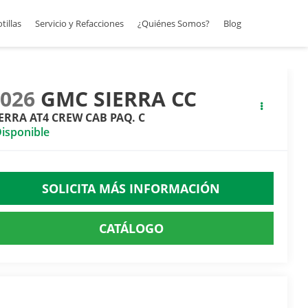
otillas
Servicio y Refacciones
¿Quiénes Somos?
Blog
2026
GMC SIERRA CC
IERRA AT4 CREW CAB PAQ. C
isponible
SOLICITA MÁS INFORMACIÓN
CATÁLOGO