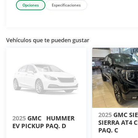
Opciones
Especificaciones
Vehículos que te pueden gustar
2025
GMC SI
2025
GMC
HUMMER
SIERRA AT4 
EV PICKUP PAQ. D
PAQ. C