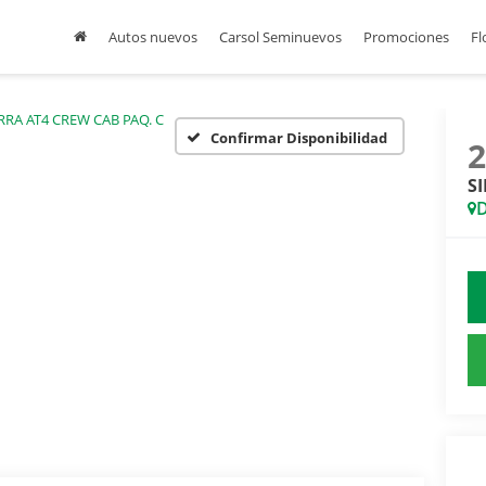
Autos nuevos
Carsol Seminuevos
Promociones
Fl
RRA AT4 CREW CAB PAQ. C
Confirmar Disponibilidad
S
D