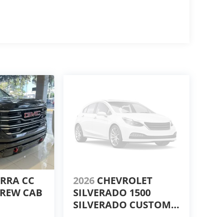
ERRA CC
2026
CHEVROLET
CREW CAB
SILVERADO 1500
SILVERADO CUSTOM
DOBLE CABINA 4X4