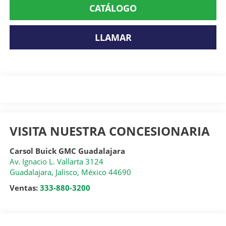
CATÁLOGO
LLAMAR
VISITA NUESTRA CONCESIONARIA
Carsol Buick GMC Guadalajara
Av. Ignacio L. Vallarta 3124
Guadalajara
,
Jalisco
, México
44690
Ventas:
333-880-3200