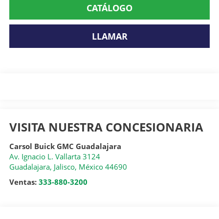
CATÁLOGO
LLAMAR
VISITA NUESTRA CONCESIONARIA
Carsol Buick GMC Guadalajara
Av. Ignacio L. Vallarta 3124
Guadalajara
,
Jalisco
, México
44690
Ventas:
333-880-3200