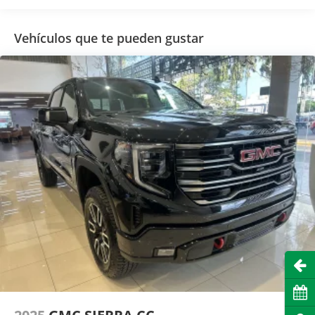
Vehículos que te pueden gustar
Abri
Cita