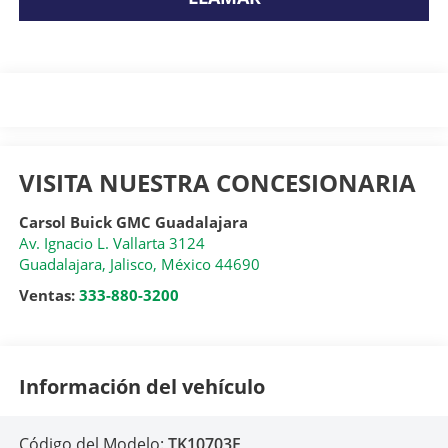
VISITA NUESTRA CONCESIONARIA
Carsol Buick GMC Guadalajara
Av. Ignacio L. Vallarta 3124
Guadalajara
,
Jalisco
, México
44690
Ventas:
333-880-3200
Información del vehículo
Código del Modelo:
TK10703F