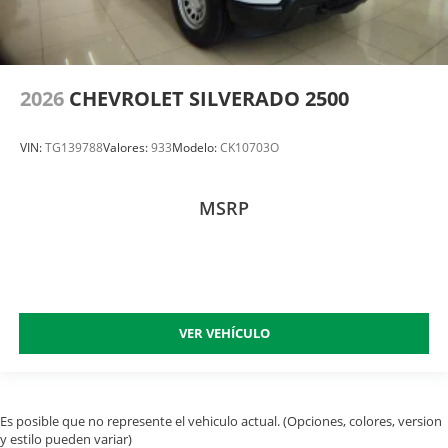
2026
CHEVROLET SILVERADO 2500
VIN:
TG139788
Valores:
933
Modelo:
CK10703O
MSRP
VER VEHÍCULO
Es posible que no represente el vehiculo actual. (Opciones, colores, version
y estilo pueden variar)