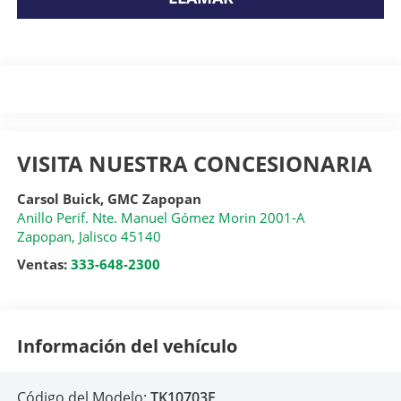
VISITA NUESTRA CONCESIONARIA
Carsol Buick, GMC Zapopan
Anillo Perif. Nte. Manuel Gómez Morin 2001-A
Zapopan
,
Jalisco
45140
Ventas:
333-648-2300
Información del vehículo
Código del Modelo:
TK10703F