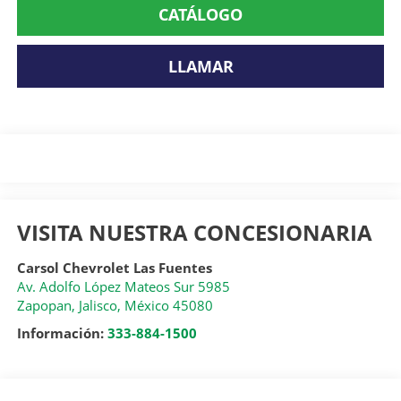
CATÁLOGO
LLAMAR
VISITA NUESTRA CONCESIONARIA
Carsol Chevrolet Las Fuentes
Av. Adolfo López Mateos Sur 5985
Zapopan
,
Jalisco
, México
45080
Información:
333-884-1500