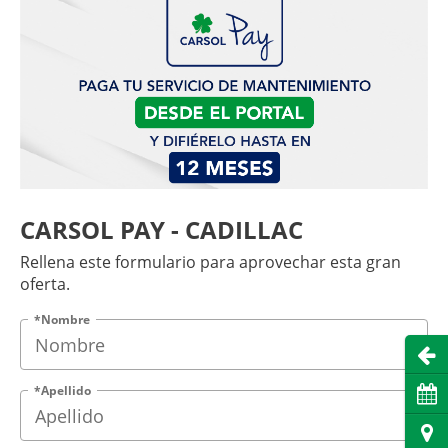
CARSOL PAY - CADILLAC
Rellena este formulario para aprovechar esta gran
oferta.
*Nombre
Abri
*Apellido
Cita
Dire