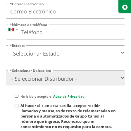
*Correo Electrónico
Cer
*Número de teléfono
*Estado:
*Seleccionar Ubicación:
He leído y acepto el
Aviso de Privacidad
Al hacer clic en esta casilla, acepto recibir
llamadas y mensajes de texto de telemercadeo en
persona o automatizados de Grupo Carsol al
número que ingresé. Reconozco que mi
consentimiento no es requesito para la compra.