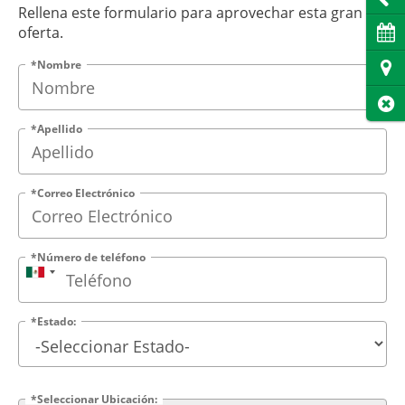
Rellena este formulario para aprovechar esta gran
Cita
oferta.
*Nombre
Dire
Cer
*Apellido
*Correo Electrónico
*Número de teléfono
*Estado:
*Seleccionar Ubicación: