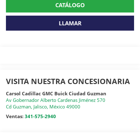
CATÁLOGO
LLAMAR
VISITA NUESTRA CONCESIONARIA
Carsol Cadillac GMC Buick Ciudad Guzman
Av Gobernador Alberto Cardenas Jiménez 570
Cd Guzman
,
Jalisco
, México
49000
Ventas:
341-575-2940