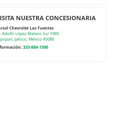
ISITA NUESTRA CONCESIONARIA
rsol Chevrolet Las Fuentes
. Adolfo López Mateos Sur 5985
apopan
,
Jalisco
, México
45080
nformación:
333-884-1500