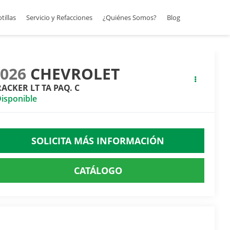
otillas
Servicio y Refacciones
¿Quiénes Somos?
Blog
2026
CHEVROLET
RACKER LT TA PAQ. C
isponible
SOLICITA MÁS INFORMACIÓN
CATÁLOGO