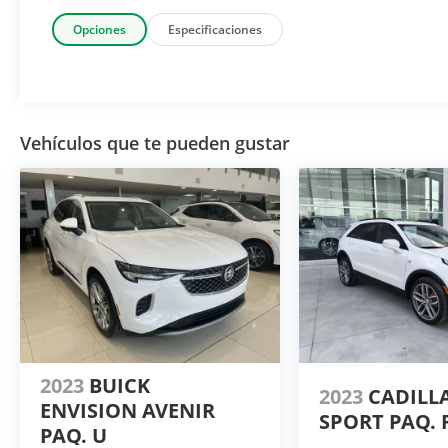
Opciones
Especificaciones
Vehículos que te pueden gustar
2023
BUICK
2023
CADILL
ENVISION AVENIR
SPORT PAQ. 
PAQ. U