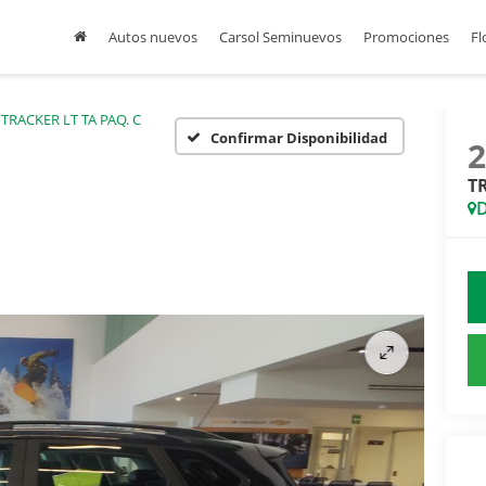
Autos nuevos
Carsol Seminuevos
Promociones
Fl
TRACKER LT TA PAQ. C
Confirmar Disponibilidad
T
D