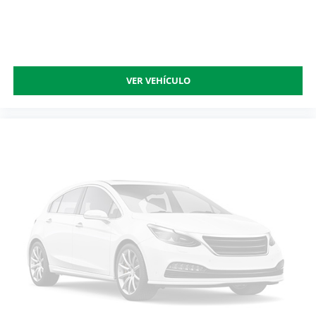
VER VEHÍCULO