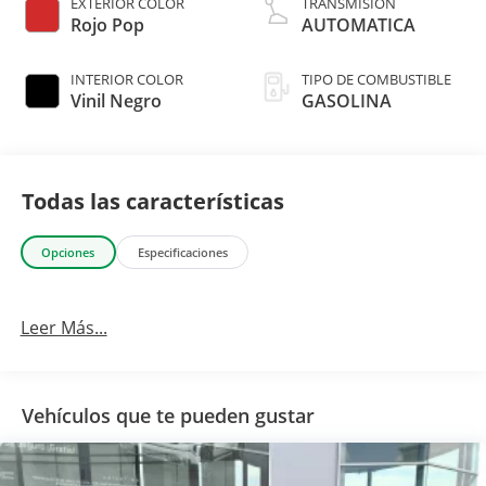
EXTERIOR COLOR
TRANSMISIÓN
Rojo Pop
AUTOMATICA
INTERIOR COLOR
TIPO DE COMBUSTIBLE
Vinil Negro
GASOLINA
Todas las características
Opciones
Especificaciones
Leer Más...
Vehículos que te pueden gustar