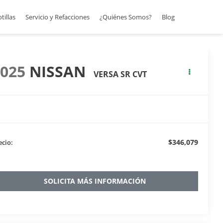
otillas
Servicio y Refacciones
¿Quiénes Somos?
Blog
2025
NISSAN
VERSA SR CVT
$346,079
ecio:
SOLICITA MÁS INFORMACIÓN