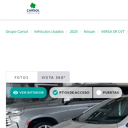
Grupo Carsol
Vehículos Usados
2025
Nissan
VERSA SR CVT
FOTOS
VISTA 360°