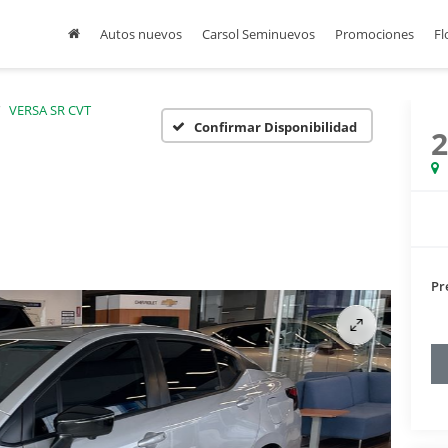
Autos nuevos
Carsol Seminuevos
Promociones
Fl
VERSA SR CVT
Confirmar Disponibilidad
Pr