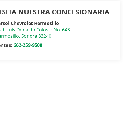
ISITA NUESTRA CONCESIONARIA
rsol Chevrolet Hermosillo
vd. Luis Donaldo Colosio No. 643
rmosillo
,
Sonora
83240
entas:
662-259-9500